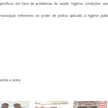
cíficos em face de problemas de saúde, higiene, condições sani
unicipais referentes ao poder de polícia aplicado à higiene públ
gunda a sexta