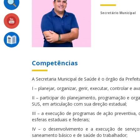
Secretário Municipal
Competências
A Secretaria Municipal de Saúde é o órgão da Prefei
I – planejar, organizar, gerir, executar, controlar e a
II – participar do planejamento, programação e org
SUS, em articulação com sua direção estadual;
III – a execução de programas de ação preventiva
esferas estaduais e federais;
IV – o desenvolvimento e a execução de serviços 
saneamento básico e de saúde do trabalhador;