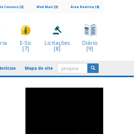
le Conosco [2]
Web Mail [3]
Área Restrita [4]
ria
E-Sic
Licitações
Diário
[7]
[8]
[9]
Notícias
Mapa do site