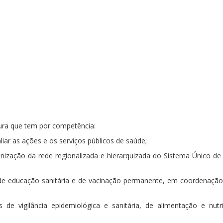
tura que tem por competência:
valiar as ações e os serviços públicos de saúde;
anização da rede regionalizada e hierarquizada do Sistema Único de
, de educação sanitária e de vacinação permanente, em coordenaçã
de vigilância epidemiológica e sanitária, de alimentação e nutr