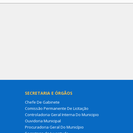
SECRETARIA E ÓRGÃOS
Chefe De Gabinete
Comissão Permanente De Licitação
Controladoria Geral Interna Do Municipio
Ouvidoria Municipal
Procuradoria Geral Do Município