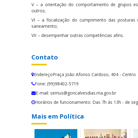
V – a orientação do comportamento de grupos espe
outros;
VI – a fiscalização do cumprimento das posturas m
saneamento;
VII – desempenhar outras competências afins.
Contato
EndereçoPraça João Afonso Cardoso, 404 - Centro
Fone: (99)98402-5719
E-mail: semus@goncalvesdias.ma.gov.br
Horários de funcionamento: Das 7h às 13h - de se
Mais em Política