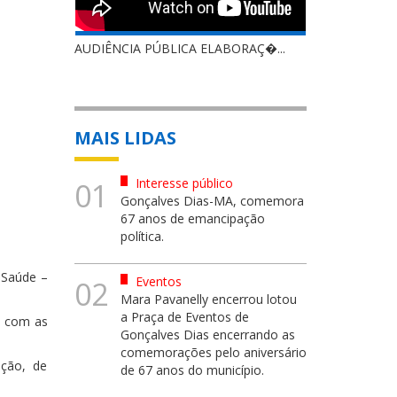
AUDIÊNCIA PÚBLICA ELABORAÇ�...
MAIS LIDAS
Interesse público
01
Gonçalves Dias-MA, comemora
67 anos de emancipação
política.
 Saúde –
Eventos
02
Mara Pavanelly encerrou lotou
a Praça de Eventos de
o com as
Gonçalves Dias encerrando as
comemorações pelo aniversário
ição, de
de 67 anos do município.