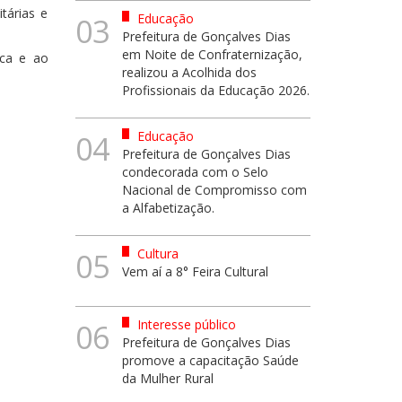
tárias e
Educação
03
Prefeitura de Gonçalves Dias
em Noite de Confraternização,
ica e ao
realizou a Acolhida dos
Profissionais da Educação 2026.
Educação
04
Prefeitura de Gonçalves Dias
condecorada com o Selo
Nacional de Compromisso com
a Alfabetização.
Cultura
05
Vem aí a 8° Feira Cultural
Interesse público
06
Prefeitura de Gonçalves Dias
promove a capacitação Saúde
da Mulher Rural