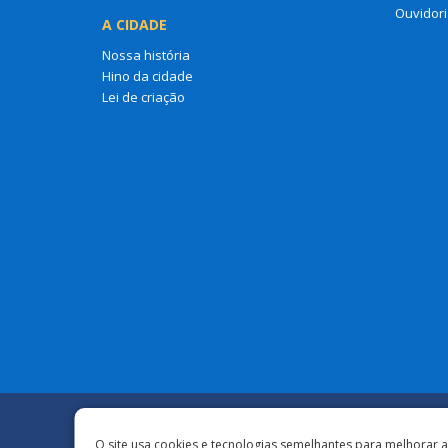
Ouvidori
A CIDADE
Nossa história
Hino da cidade
Lei de criação
O site usa cookies e tecnologias semelhantes para melhorar 