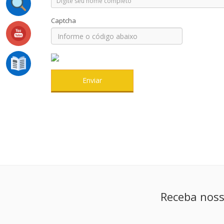
Captcha
Enviar
Receba noss