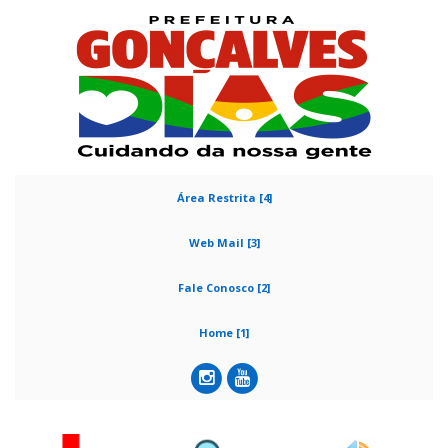
Área Restrita [4]
Web Mail [3]
Fale Conosco [2]
Home [1]