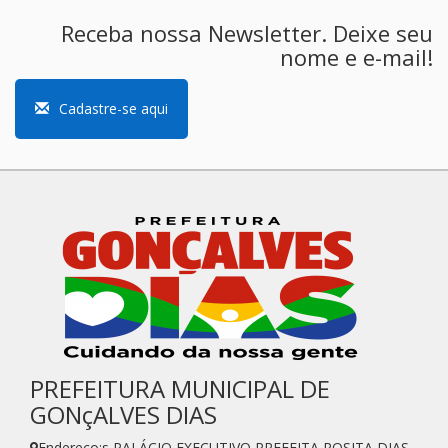
Receba nossa Newsletter. Deixe seu
nome e e-mail!
Cadastre-se aqui
PREFEITURA MUNICIPAL DE
GONçALVES DIAS
Endereço:s PALÁCIO EXECUTIVO PREFEITA ROSITA DIAS -