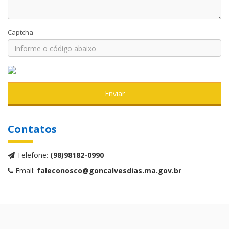
Captcha
Enviar
Contatos
Telefone:
(98)98182-0990
Email:
faleconosco@goncalvesdias.ma.gov.br