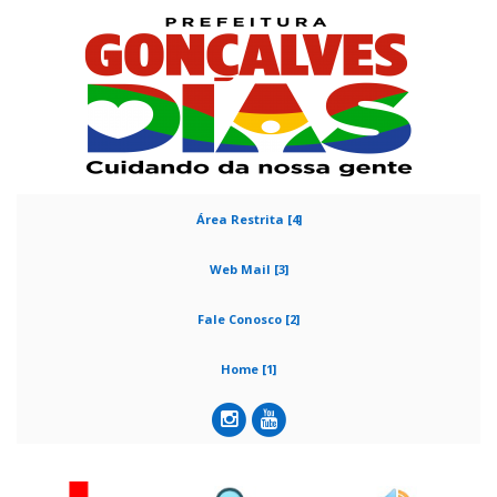
Área Restrita [4]
Web Mail [3]
Fale Conosco [2]
Home [1]