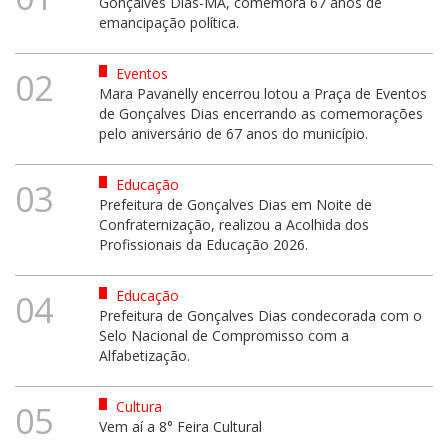
Gonçalves Dias-MA, comemora 67 anos de
emancipação política.
Eventos
02
Mara Pavanelly encerrou lotou a Praça de Eventos
de Gonçalves Dias encerrando as comemorações
pelo aniversário de 67 anos do município.
Educação
03
Prefeitura de Gonçalves Dias em Noite de
Confraternização, realizou a Acolhida dos
Profissionais da Educação 2026.
Educação
04
Prefeitura de Gonçalves Dias condecorada com o
Selo Nacional de Compromisso com a
Alfabetização.
Cultura
05
Vem aí a 8° Feira Cultural