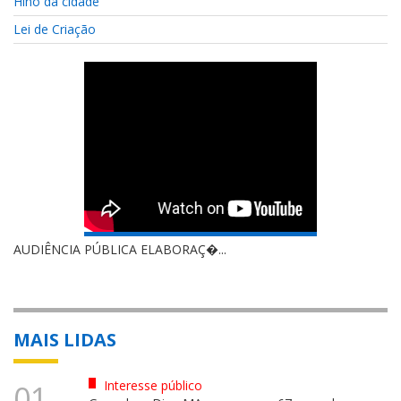
Hino da cidade
Lei de Criação
AUDIÊNCIA PÚBLICA ELABORAÇ�...
MAIS LIDAS
Interesse público
01