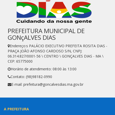
PREFEITURA MUNICIPAL DE
GONçALVES DIAS
Endereço:s PALÁCIO EXECUTIVO PREFEITA ROSITA DIAS -
PRAÇA JOÃO AFONSO CARDOSO S/N, CNPJ:
06.314.827/0001-56 \ CENTRO \ GONÇALVES DIAS - MA \
CEP: 65775000
Horário de atendimento: 08:00 às 13:00
Contato: (98)98182-0990
E-mail: prefeitura@goncalvesdias.ma.gov.br
A PREFEITURA