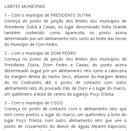
LIMITES MUNICIPAIS
1 – Com o município de PRESIDENTE DUTRA
Começa do ponto de junção dos limites dos municípios de
Presidente Dutra à Caxias, no lugar denominado Volta Grande
também conhecido como Aparecida; no ponto acima
determinado por um alinhamento reto rumo ao limite das terras
do município de Com Pedro.
2 – Com o município de DOM PEDRO
Começa no ponto de junção dos limites dos municípios de
Presidente Dutra, Dom Pedro e Caxias; do ponto acima
determinado segue por um alinhamento reto rumo a cabeceira
da margem direita do riacho Seco, afluente da margem direita
do rio Codosinho até o ponto de contacto com outro
alinhamento reto do povoado Pão de Ouro e o lugar do marco,
um quilômetro a leste do centro do lugarejo Poço D’Anta.
3 – Com o município de CODÓ:
Começa no ponto de contacto com o alinhamento reto que
tem como pontos o lugar do marco, um quilômetro a leste do
lugar Poço D’Anta, com outro alinhamento reto que une o
ponto de cruzamento do divisor de águas Mearim-Itapecurú,