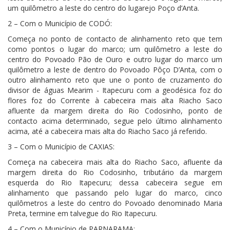
um quilômetro a leste do centro do lugarejo Poço d’Anta.
2 – Com o Município de CODÓ:
Começa no ponto de contacto de alinhamento reto que tem
como pontos o lugar do marco; um quilômetro a leste do
centro do Povoado Pão de Ouro e outro lugar do marco um
quilômetro a leste de dentro do Povoado Pôço D’Anta, com o
outro alinhamento reto que une o ponto de cruzamento do
divisor de águas Mearim - Itapecuru com a geodésica foz do
flores foz do Corrente à cabeceira mais alta Riacho Saco
afluente da margem direita do Rio Codosinho, ponto de
contacto acima determinado, segue pelo último alinhamento
acima, até a cabeceira mais alta do Riacho Saco já referido.
3 – Com o Município de CAXIAS:
Começa na cabeceira mais alta do Riacho Saco, afluente da
margem direita do Rio Codosinho, tributário da margem
esquerda do Rio Itapecuru; dessa cabeceira segue em
alinhamento que passando pelo lugar do marco, cinco
quilômetros a leste do centro do Povoado denominado Maria
Preta, termine em talvegue do Rio Itapecuru.
4 – Com o Município de PARNARAMA: