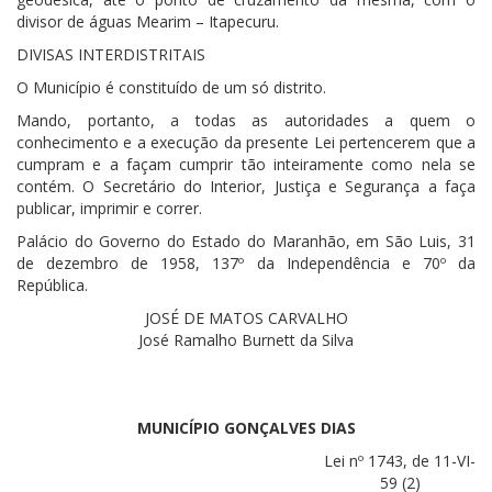
divisor de águas Mearim – Itapecuru.
DIVISAS INTERDISTRITAIS
O Município é constituído de um só distrito.
Mando, portanto, a todas as autoridades a quem o
conhecimento e a execução da presente Lei pertencerem que a
cumpram e a façam cumprir tão inteiramente como nela se
contém. O Secretário do Interior, Justiça e Segurança a faça
publicar, imprimir e correr.
Palácio do Governo do Estado do Maranhão, em São Luis, 31
de dezembro de 1958, 137º da Independência e 70º da
República.
JOSÉ DE MATOS CARVALHO
José Ramalho Burnett da Silva
MUNICÍPIO GONÇALVES DIAS
Lei nº 1743, de 11-VI-
59 (2)