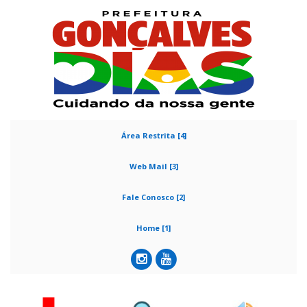
Área Restrita [4]
Web Mail [3]
Fale Conosco [2]
Home [1]