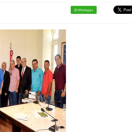
Whatapps