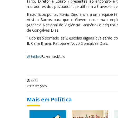
Filho, Diretor e Louro ) presentes ao encontro e 
moradores dos povoados que utilizam a travessia pe
E não ficou por aí, Flavio Dino enviara uma equipe té
Aristeu Barros para que o Governo assuma compl
(Agencia Nacional de Vigilância Sanitária) e adqui
de Gonçalves Dias.
Tudo isso somado as 2 escolas dignas que serão c
II, Cana Brava, Patioba e Novo Gonçalves Dias.
.
#Unidos
FazemosMais
4471
visualizações
Mais em Política