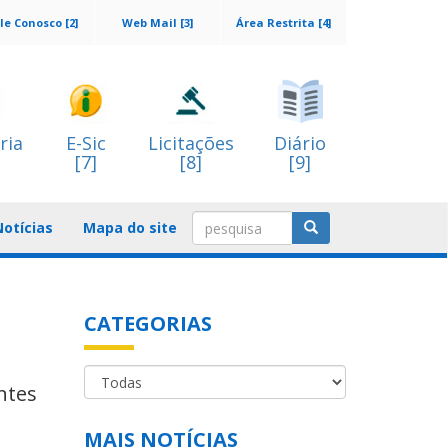
le Conosco [2]
Web Mail [3]
Área Restrita [4]
ria
E-Sic
Licitações
Diário
[7]
[8]
[9]
Notícias
Mapa do site
CATEGORIAS
ntes
MAIS NOTÍCIAS