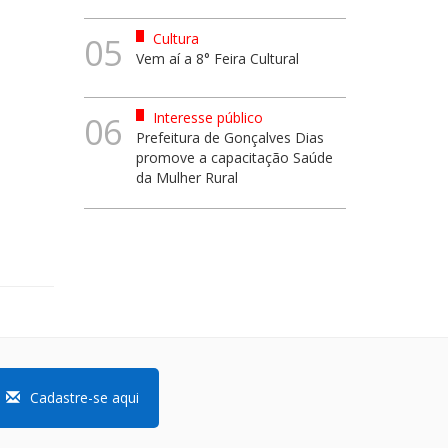
Cultura
05
Vem aí a 8° Feira Cultural
Interesse público
06
Prefeitura de Gonçalves Dias
promove a capacitação Saúde
da Mulher Rural
Cadastre-se aqui