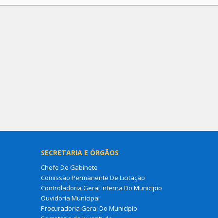
SECRETARIA E ÓRGÃOS
Chefe De Gabinete
Comissão Permanente De Licitação
Controladoria Geral Interna Do Municipio
Ouvidoria Municipal
Procuradoria Geral Do Município