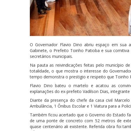
O Governador Flavio Dino abriu espaço em sua a
Gabinete, o Prefeito Toinho Patioba e sua comitiva 
secretários municipais.
Na pauta as reivindicações feitas pelo município
totalidade, o que mostra o interesse do Governado
tempo demonstra o prestigio e respeito que Toinho
Flavio Dino bateu o martelo e acatou as convinc
explanações do ex-prefeito Vadilson Dias, integrante 
Diante da presença do chefe da casa civil Marcelo
Ambulância, 1 Ônibus Escolar e 1 Viatura para a Polic
Também ficou acertado que o Governo do Estado far
de uma ponte de concreto com 52 metros de exte
quase centenário ali existente. Referida obra foi 