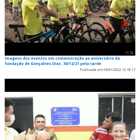
11:52
Imagens dos eventos em comemoração ao aniversário da
fundação de Gonçalves Dias. 30/12/21 pela tarde
Publicada em 06/01/2022 12:18:17