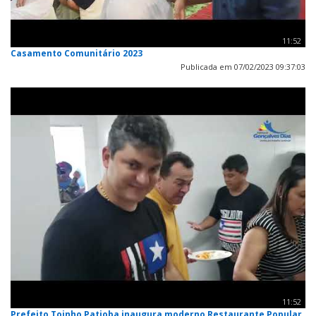
11:52
Casamento Comunitário 2023
Publicada em 07/02/2023 09:37:03
11:52
Prefeito Toinho Patioba inaugura moderno Restaurante Popular