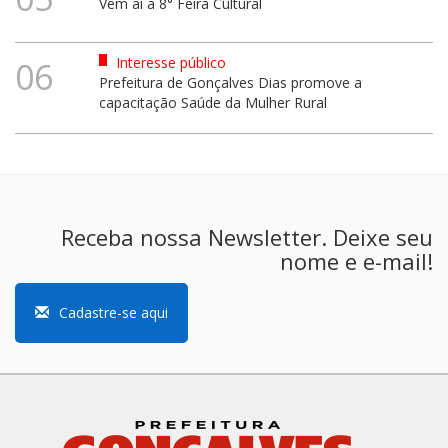
Vem aí a 8° Feira Cultural
Interesse público
06
Prefeitura de Gonçalves Dias promove a
capacitação Saúde da Mulher Rural
Receba nossa Newsletter. Deixe seu
nome e e-mail!
Cadastre-se aqui