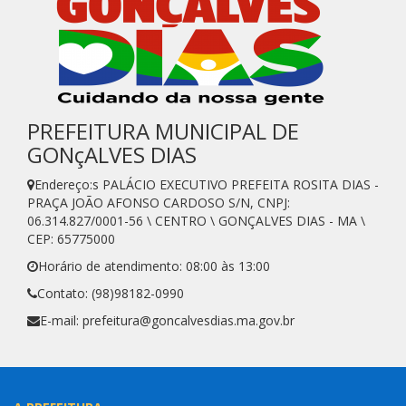
PREFEITURA MUNICIPAL DE
GONçALVES DIAS
Endereço:s PALÁCIO EXECUTIVO PREFEITA ROSITA DIAS -
PRAÇA JOÃO AFONSO CARDOSO S/N, CNPJ:
06.314.827/0001-56 \ CENTRO \ GONÇALVES DIAS - MA \
CEP: 65775000
Horário de atendimento: 08:00 às 13:00
Contato: (98)98182-0990
E-mail: prefeitura@goncalvesdias.ma.gov.br