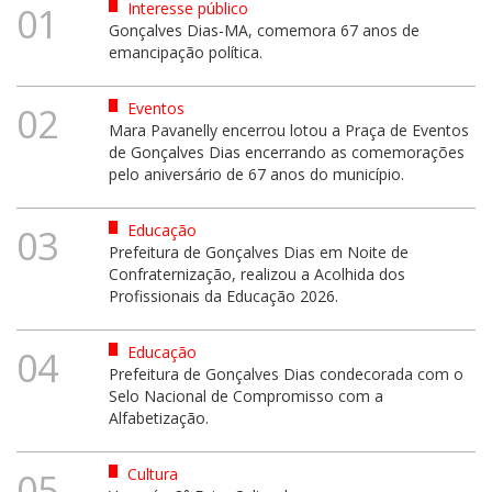
Interesse público
01
Gonçalves Dias-MA, comemora 67 anos de
emancipação política.
Eventos
02
Mara Pavanelly encerrou lotou a Praça de Eventos
de Gonçalves Dias encerrando as comemorações
pelo aniversário de 67 anos do município.
Educação
03
Prefeitura de Gonçalves Dias em Noite de
Confraternização, realizou a Acolhida dos
Profissionais da Educação 2026.
Educação
04
Prefeitura de Gonçalves Dias condecorada com o
Selo Nacional de Compromisso com a
Alfabetização.
Cultura
05