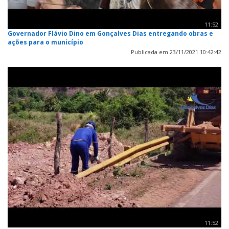
11:52
Governador Flávio Dino em Gonçalves Dias entregando obras e
ações para o município
Publicada em 23/11/2021 10:42:42
11:52