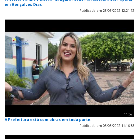
em Gonçalves Dias
Publicada em 28/03/2022 12:21:12
11:52
A Prefeitura está com obras em toda parte.
Publicada em 03/03/2022 11:16:38