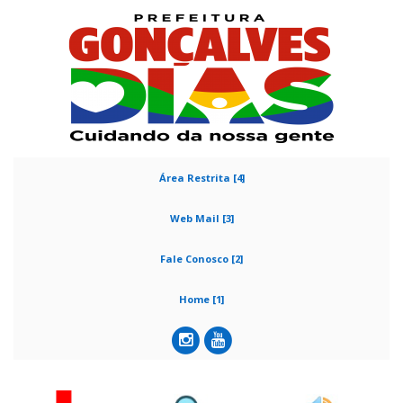
Área Restrita [4]
Web Mail [3]
Fale Conosco [2]
Home [1]